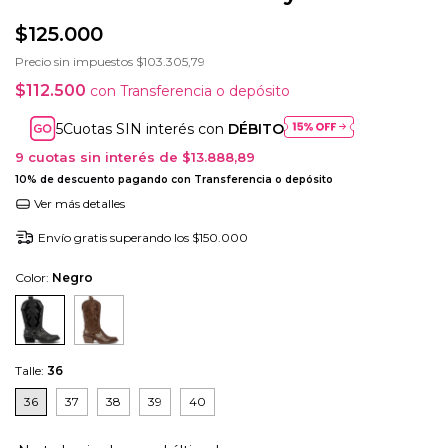
$125.000
Precio sin impuestos
$103.305,79
$112.500
con
Transferencia o depósito
Cuotas SIN interés con
DÉBITO
9
cuotas sin interés de
$13.888,89
10% de descuento
pagando con Transferencia o depósito
Ver más detalles
Envío gratis
superando los
$150.000
Color:
Negro
Talle:
36
36
37
38
39
40