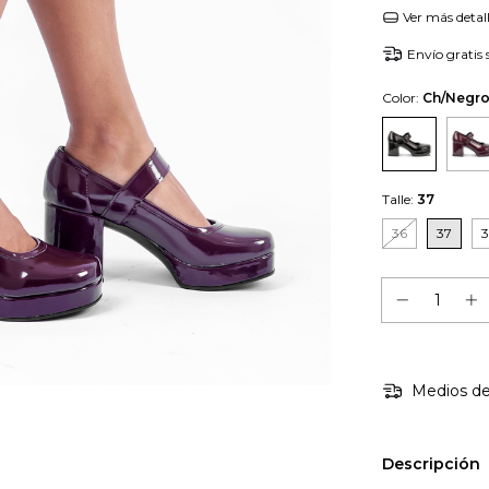
Ver más detal
Envío gratis
Color:
Ch/Negr
Talle:
37
36
37
Medios de
Descripción