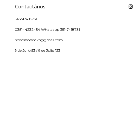
Contactános
543517418731
0351- 4232454 Whatsapp 351-7418731
nodoshoesmkt@gmail.com
9 de Julio 53 / 9 de Julio 123