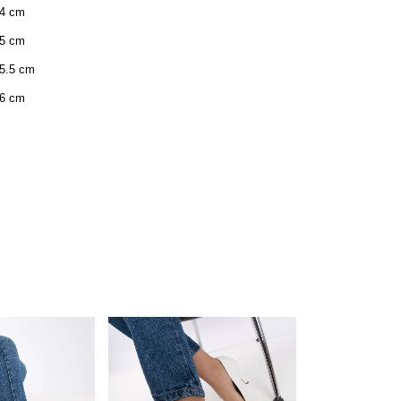
cm
cm
 cm
cm