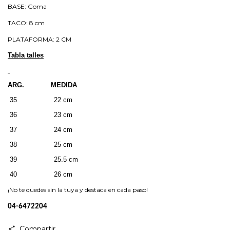
BASE: Goma
TACO: 8 cm
PLATAFORMA: 2 CM
Tabla talles
ARG. MEDIDA
35 22 cm
36 23 cm
37 24 cm
38 25 cm
39 25.5 cm
40 26 cm
¡No te quedes sin la tuya y destaca en cada paso!
04-6472204
Compartir