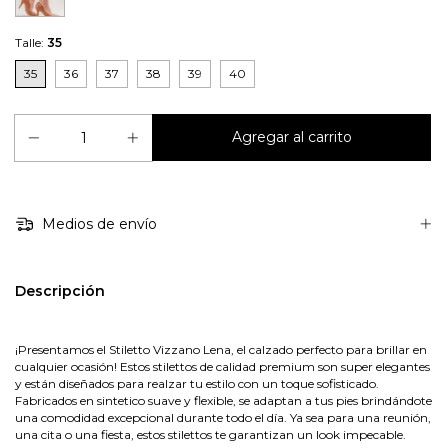
Talle:
35
35
36
37
38
39
40
Medios de envío
Descripción
¡Presentamos el Stiletto Vizzano Lena, el calzado perfecto para brillar en
cualquier ocasión! Estos stilettos de calidad premium son super elegantes
y están diseñados para realzar tu estilo con un toque sofisticado.
Fabricados en sintetico suave y flexible, se adaptan a tus pies brindándote
una comodidad excepcional durante todo el día. Ya sea para una reunión,
una cita o una fiesta, estos stilettos te garantizan un look impecable.