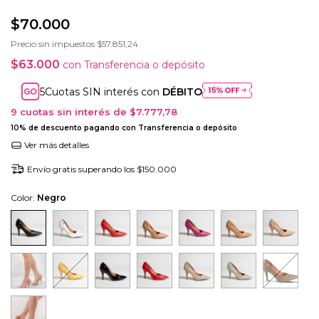
$70.000
Precio sin impuestos
$57.851,24
$63.000
con
Transferencia o depósito
Cuotas SIN interés con
DÉBITO
9
cuotas sin interés de
$7.777,78
10% de descuento
pagando con Transferencia o depósito
Ver más detalles
Envío gratis
superando los
$150.000
Color:
Negro