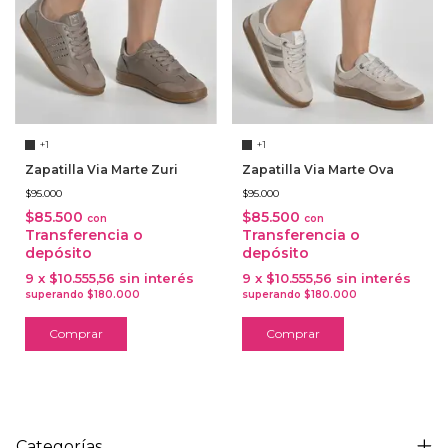
+1
+1
Zapatilla Via Marte Zuri
Zapatilla Via Marte Ova
$95.000
$95.000
$85.500
$85.500
con
con
Transferencia o
Transferencia o
depósito
depósito
9
x
$10.555,56
sin interés
9
x
$10.555,56
sin interés
Comprar
Comprar
Categorías