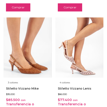
Comprar
Comprar
3 colores
4 colores
Stiletto Vizzano Mike
Stiletto Vizzano Lenis
$95.000
$86.000
$85.500
$77.400
con
con
Transferencia o
Transferencia o