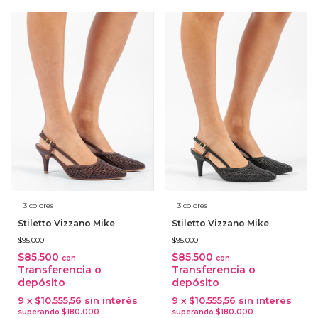
3 colores
3 colores
Stiletto Vizzano Mike
Stiletto Vizzano Mike
$95.000
$95.000
$85.500
$85.500
con
con
Transferencia o
Transferencia o
depósito
depósito
9
x
$10.555,56
sin interés
9
x
$10.555,56
sin interés