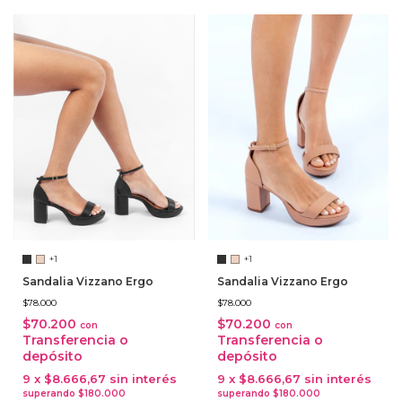
+1
+1
Sandalia Vizzano Ergo
Sandalia Vizzano Ergo
$78.000
$78.000
$70.200
$70.200
con
con
Transferencia o
Transferencia o
depósito
depósito
9
x
$8.666,67
sin interés
9
x
$8.666,67
sin interés