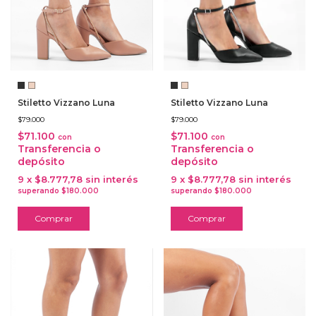
Stiletto Vizzano Luna
Stiletto Vizzano Luna
$79.000
$79.000
$71.100
$71.100
con
con
Transferencia o
Transferencia o
depósito
depósito
9
x
$8.777,78
sin interés
9
x
$8.777,78
sin interés
Comprar
Comprar