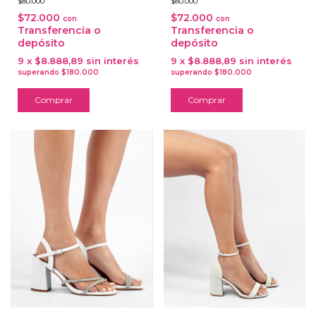
$80.000
$80.000
$72.000
$72.000
con
con
Transferencia o
Transferencia o
depósito
depósito
9
x
$8.888,89
sin interés
9
x
$8.888,89
sin interés
Comprar
Comprar