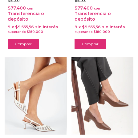
$86.000
$86.000
$77.400
$77.400
con
con
Transferencia o
Transferencia o
depósito
depósito
9
x
$9.555,56
sin interés
9
x
$9.555,56
sin interés
Comprar
Comprar