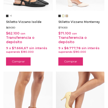
+1
Stiletto Vizzano Isolde
Stiletto Vizzano Monterrey
$69.000
$79.000
$62.100
$71.100
con
con
Transferencia o
Transferencia o
depósito
depósito
9
x
$7.666,67
sin interés
9
x
$8.777,78
sin interés
Comprar
Comprar