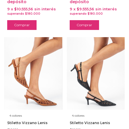
depósito
depósito
9
x
$10.555,56
sin interés
9
x
$9.555,56
sin interés
Comprar
Comprar
4 colores
4 colores
Stiletto Vizzano Lenis
Stiletto Vizzano Lenis