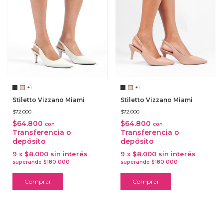
+1
+1
Stiletto Vizzano Miami
Stiletto Vizzano Miami
$72.000
$72.000
$64.800
$64.800
con
con
Transferencia o
Transferencia o
depósito
depósito
9
x
$8.000
sin interés
9
x
$8.000
sin interés
Comprar
Comprar