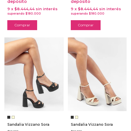
depósito
depósito
9
x
$8.444,44
sin interés
9
x
$8.444,44
sin interés
Comprar
Comprar
Sandalia Vizzano Sora
Sandalia Vizzano Sora