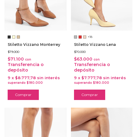
+18
Stiletto Vizzano Monterrey
Stiletto Vizzano Lena
$79.000
$70.000
$71.100
$63.000
con
con
Transferencia o
Transferencia o
depósito
depósito
9
x
$8.777,78
sin interés
9
x
$7.777,78
sin interés
Comprar
Comprar