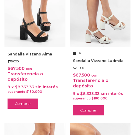
+6
Sandalia Vizzano Alma
Sandalia Vizzano Ludmila
$75.000
$67.500
$75.000
con
Transferencia o
$67.500
con
depósito
Transferencia o
depósito
9
x
$8.333,33
sin interés
9
x
$8.333,33
sin interés
Comprar
Comprar