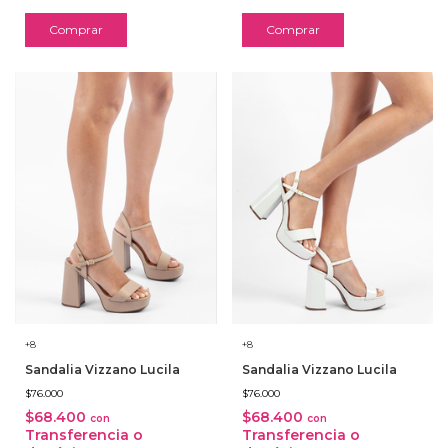
Comprar
Comprar
+8
+8
Sandalia Vizzano Lucila
Sandalia Vizzano Lucila
$76.000
$76.000
$68.400
$68.400
con
con
Transferencia o
Transferencia o