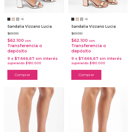
+6
+6
Sandalia Vizzano Lucia
Sandalia Vizzano Lucia
$69.000
$69.000
$62.100
$62.100
con
con
Transferencia o
Transferencia o
depósito
depósito
9
x
$7.666,67
sin interés
9
x
$7.666,67
sin interés
Comprar
Comprar