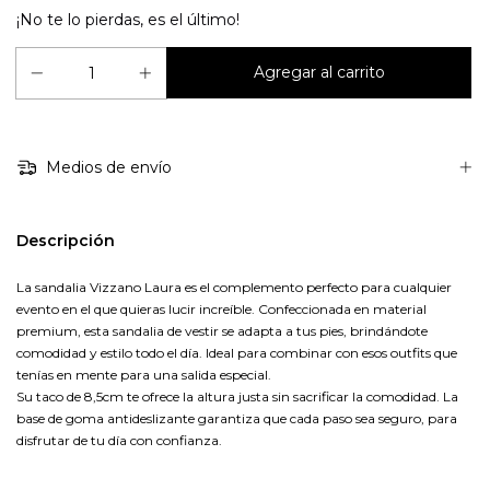
¡No te lo pierdas, es el último!
Medios de envío
Descripción
La sandalia Vizzano Laura es el complemento perfecto para cualquier
evento en el que quieras lucir increíble. Confeccionada en material
premium, esta sandalia de vestir se adapta a tus pies, brindándote
comodidad y estilo todo el día. Ideal para combinar con esos outfits que
tenías en mente para una salida especial.
Su taco de 8,5cm te ofrece la altura justa sin sacrificar la comodidad. La
base de goma antideslizante garantiza que cada paso sea seguro, para
disfrutar de tu día con confianza.